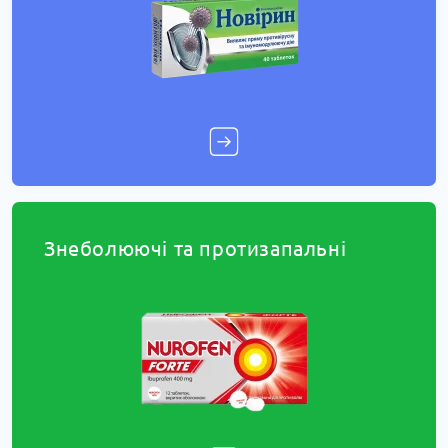
Знеболюючі та протизапальні