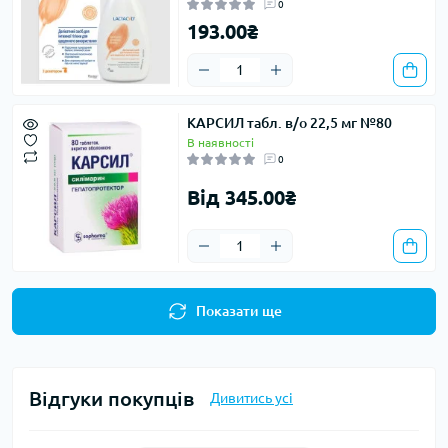
0
193.00₴
КАРСИЛ табл. в/о 22,5 мг №80
В наявності
0
Від 345.00₴
Показати ще
Відгуки покупців
Дивитись усі