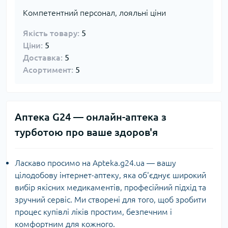
Компетентний персонал, лояльні ціни
Якість товару:
5
Ціни:
5
Доставка:
5
Асортимент:
5
Аптека G24 — онлайн-аптека з
турботою про ваше здоров'я
Ласкаво просимо на Apteka.g24.ua — вашу
цілодобову інтернет-аптеку, яка об'єднує широкий
вибір якісних медикаментів, професійний підхід та
зручний сервіс. Ми створені для того, щоб зробити
процес купівлі ліків простим, безпечним і
комфортним для кожного.