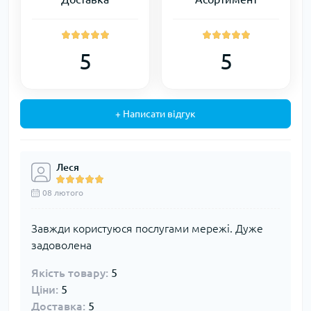
5
5
+ Написати відгук
Леся
08 лютого
Завжди користуюся послугами мережі. Дуже
задоволена
Якість товару:
5
Ціни:
5
Доставка:
5