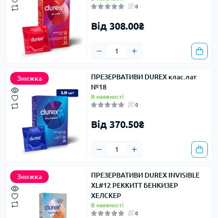
0
Від 308.00₴
ПРЕЗЕРВАТИВИ DUREX клас.лат
Знижка
№18
В наявності
0
Від 370.50₴
ПРЕЗЕРВАТИВИ DUREX INVISIBLE
Знижка
XL#12 РЕККИТТ БЕНКИЗЕР
ХЕЛСКЕР
В наявності
0