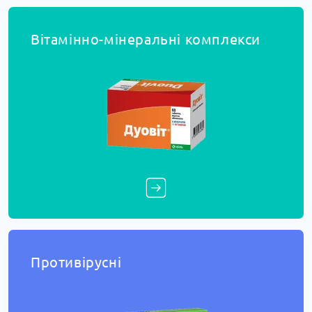
Вітамінно-мінеральні комплекси
Противірусні