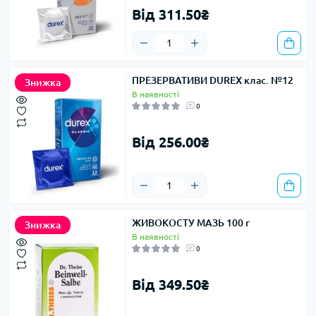
Від 311.50₴
ПРЕЗЕРВАТИВИ DUREX клас. №12
Знижка
В наявності
0
Від 256.00₴
ЖИВОКОСТУ МАЗЬ 100 г
Знижка
В наявності
0
Від 349.50₴