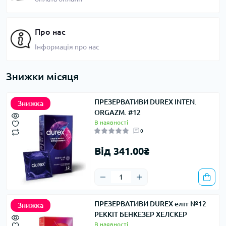
Про нас
Інформація про нас
Знижки місяця
ПРЕЗЕРВАТИВИ DUREX INTEN.
Знижка
ORGAZM. #12
В наявності
0
Від 341.00₴
ПРЕЗЕРВАТИВИ DUREX еліт №12
Знижка
РЕККІТ БЕНКЕЗЕР ХЕЛСКЕР
В наявності