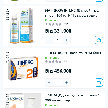
МАРІДОЗА ІНТЕНСИВ спрей назал.
гіперт. 100 мл №1 з морс. водою
В наявності
0
Від 331.00₴
ЛІНЕКС ФОРТЕ капс. тв. №14 бліст.
В наявності
0
Від 456.00₴
ЛАКТАЦИД засіб для інт. гігієни *
200 мл дозатор
В наявності