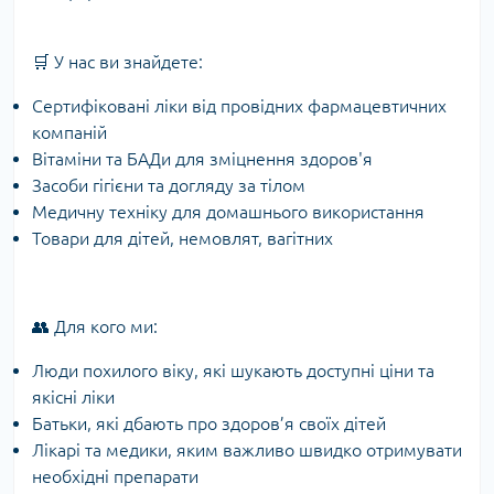
🛒 У нас ви знайдете:
Сертифіковані ліки від провідних фармацевтичних
компаній
Вітаміни та БАДи для зміцнення здоров'я
Засоби гігієни та догляду за тілом
Медичну техніку для домашнього використання
Товари для дітей, немовлят, вагітних
👥 Для кого ми:
Люди похилого віку, які шукають доступні ціни та
якісні ліки
Батьки, які дбають про здоров’я своїх дітей
Лікарі та медики, яким важливо швидко отримувати
необхідні препарати