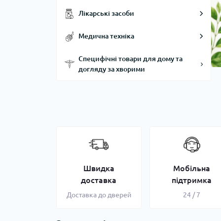
Лікарські засоби
Медична техніка
Специфічні товари для дому та
догляду за хворими
Швидка
Мобільна
доставка
підтримка
Доставка до дверей
24 / 7