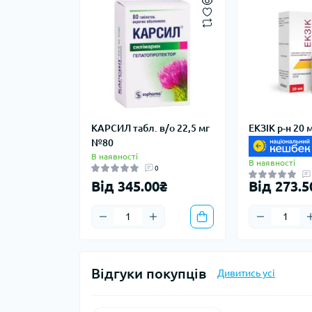
КАРСИЛ табл. в/о 22,5 мг
ЕКЗІК р-н 20 
№80
В наявності
В наявності
0
Від 345.00₴
Від 273.5
Відгуки покупців
Дивитись усі