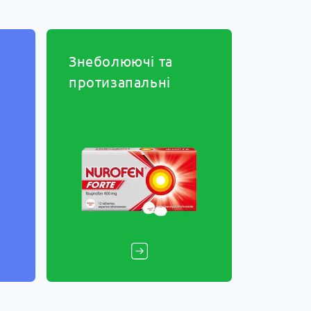
Знеболюючі та
протизапальні