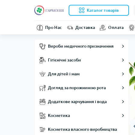
Каталог товарів
Про Нас
Доставка
Оплата
Вироби медичного призначення
Гігієнічні засоби
Для дітей і мам
Догляд за порожниною рота
Додаткове харчування і вода
Косметика
Косметика власного виробництва