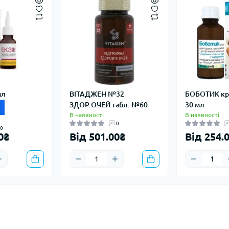
мл
ВІТАДЖЕН №32
БОБОТИК кр.
ЗДОР.ОЧЕЙ табл. №60
30 мл
В наявності
В наявності
0
0
0₴
Від 501.00₴
Від 254.