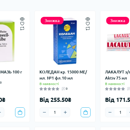
Знижка
Знижка
МАЗЬ 100 г
КОЛЕДАН кр. 15000 МЕ/
ЛАКАЛУТ з/п
мл. №1 фл.10 мл
Aktiv 75 мл
0
В наявності
В наявності
0
0₴
Від 255.50₴
Від 171.