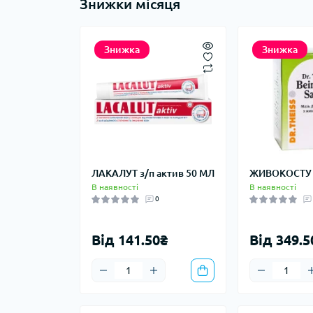
Знижки місяця
Знижка
Знижка
ЛАКАЛУТ з/п актив 50 МЛ
ЖИВОКОСТУ 
В наявності
В наявності
0
Від 141.50₴
Від 349.5