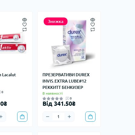
Знижка
 Lacalut
ПРЕЗЕРВАТИВИ DUREX
INVIS.EXTRA LUBE#12
РЕККИТТ БЕНКИЗЕР
0
В наявності
0
50₴
Від 341.50₴