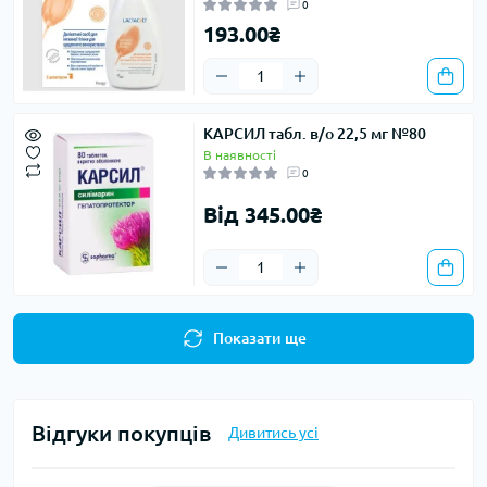
0
193.00₴
КАРСИЛ табл. в/о 22,5 мг №80
В наявності
0
Від 345.00₴
Показати ще
Відгуки покупців
Дивитись усі