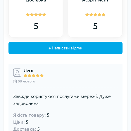
5
5
+ Написати відгук
Леся
08 лютого
Завжди користуюся послугами мережі. Дуже
задоволена
Якість товару:
5
Ціни:
5
Доставка:
5