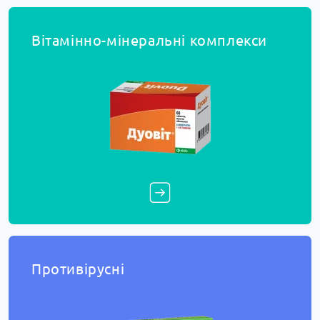
Вітамінно-мінеральні комплекси
Противірусні