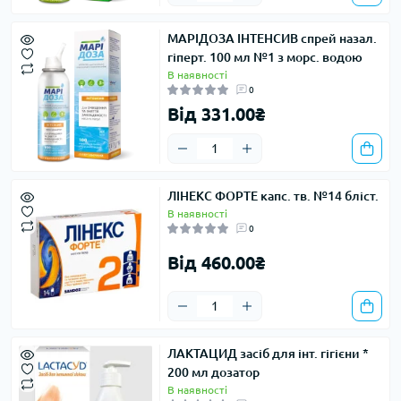
МАРІДОЗА ІНТЕНСИВ спрей назал.
гіперт. 100 мл №1 з морс. водою
В наявності
0
Від 331.00₴
ЛІНЕКС ФОРТЕ капс. тв. №14 бліст.
В наявності
0
Від 460.00₴
ЛАКТАЦИД засіб для інт. гігієни *
200 мл дозатор
В наявності