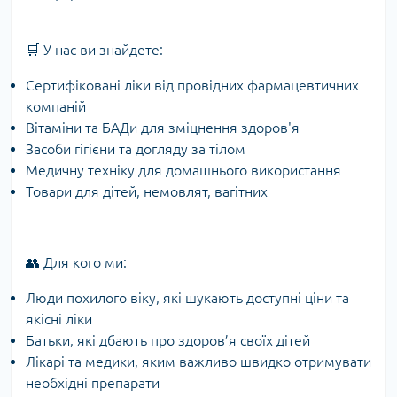
🛒 У нас ви знайдете:
Сертифіковані ліки від провідних фармацевтичних
компаній
Вітаміни та БАДи для зміцнення здоров'я
Засоби гігієни та догляду за тілом
Медичну техніку для домашнього використання
Товари для дітей, немовлят, вагітних
👥 Для кого ми:
Люди похилого віку, які шукають доступні ціни та
якісні ліки
Батьки, які дбають про здоров’я своїх дітей
Лікарі та медики, яким важливо швидко отримувати
необхідні препарати