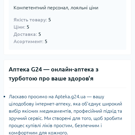
Компетентний персонал, лояльні ціни
Якість товару:
5
Ціни:
5
Доставка:
5
Асортимент:
5
Аптека G24 — онлайн-аптека з
турботою про ваше здоров'я
Ласкаво просимо на Apteka.g24.ua — вашу
цілодобову інтернет-аптеку, яка об'єднує широкий
вибір якісних медикаментів, професійний підхід та
зручний сервіс. Ми створені для того, щоб зробити
процес купівлі ліків простим, безпечним і
комфортним для кожного.