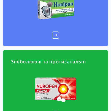
Знеболюючі та протизапальні