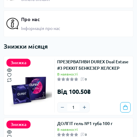
Про нас
Інформація про нас
Знижки місяця
ПРЕЗЕРВАТИВИ DUREX Dual Extase
Знижка
#3 РЕККІТ БЕНКЕЗЕР ХЕЛСКЕР
В наявності
0
Від 100.50₴
ДОЛГІТ гель №1 туба 100 г
Знижка
В наявності
0