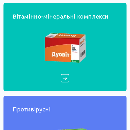
Вітамінно-мінеральні комплекси
Противірусні