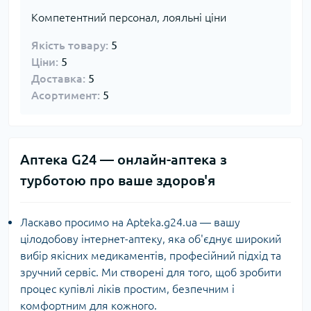
Компетентний персонал, лояльні ціни
Якість товару:
5
Ціни:
5
Доставка:
5
Асортимент:
5
Аптека G24 — онлайн-аптека з
турботою про ваше здоров'я
Ласкаво просимо на Apteka.g24.ua — вашу
цілодобову інтернет-аптеку, яка об'єднує широкий
вибір якісних медикаментів, професійний підхід та
зручний сервіс. Ми створені для того, щоб зробити
процес купівлі ліків простим, безпечним і
комфортним для кожного.