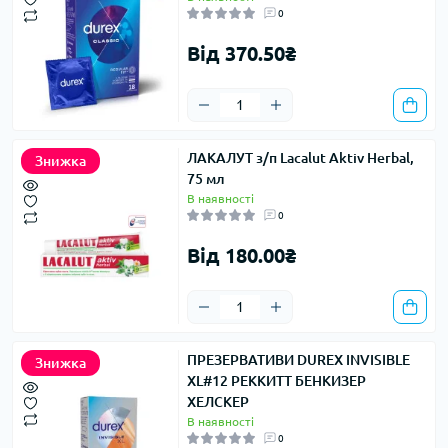
0
Від 370.50₴
ЛАКАЛУТ з/п Lacalut Aktiv Herbal,
Знижка
75 мл
В наявності
0
Від 180.00₴
ПРЕЗЕРВАТИВИ DUREX INVISIBLE
Знижка
XL#12 РЕККИТТ БЕНКИЗЕР
ХЕЛСКЕР
В наявності
0