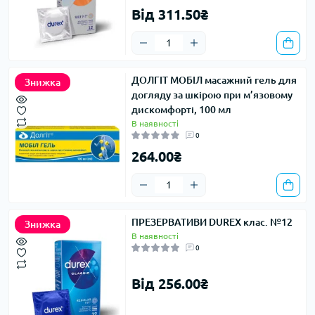
Від 311.50₴
ДОЛГІТ МОБІЛ масажний гель для
Знижка
догляду за шкірою при м’язовому
дискомфорті, 100 мл
В наявності
0
264.00₴
ПРЕЗЕРВАТИВИ DUREX клас. №12
Знижка
В наявності
0
Від 256.00₴