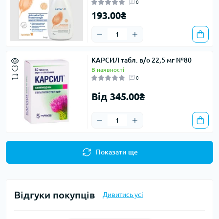
0
193.00₴
КАРСИЛ табл. в/о 22,5 мг №80
В наявності
0
Від 345.00₴
Показати ще
Відгуки покупців
Дивитись усі