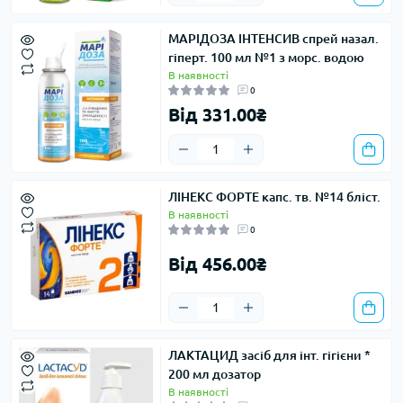
МАРІДОЗА ІНТЕНСИВ спрей назал.
гіперт. 100 мл №1 з морс. водою
В наявності
0
Від 331.00₴
ЛІНЕКС ФОРТЕ капс. тв. №14 бліст.
В наявності
0
Від 456.00₴
ЛАКТАЦИД засіб для інт. гігієни *
200 мл дозатор
В наявності