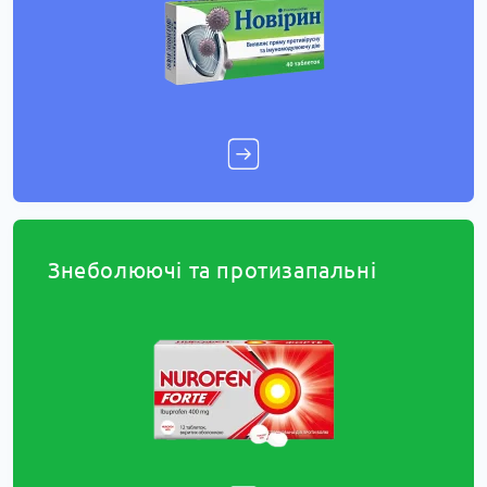
Знеболюючі та протизапальні