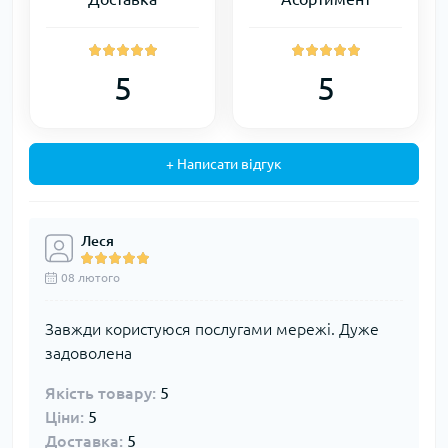
5
5
+ Написати відгук
Леся
08 лютого
Завжди користуюся послугами мережі. Дуже
задоволена
Якість товару:
5
Ціни:
5
Доставка:
5