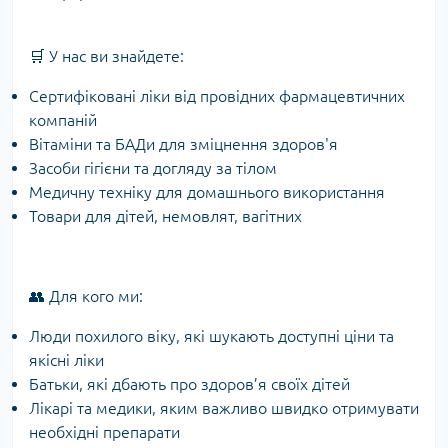
🛒 У нас ви знайдете:
Сертифіковані ліки від провідних фармацевтичних
компаній
Вітаміни та БАДи для зміцнення здоров'я
Засоби гігієни та догляду за тілом
Медичну техніку для домашнього використання
Товари для дітей, немовлят, вагітних
👥 Для кого ми:
Люди похилого віку, які шукають доступні ціни та
якісні ліки
Батьки, які дбають про здоров’я своїх дітей
Лікарі та медики, яким важливо швидко отримувати
необхідні препарати