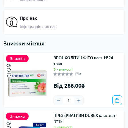
Про нас
Інформація про нас
Знижки місяця
БРОНХОЛІТИН ФІТО паст. №24
Знижка
трав
В наявності
0
Від 266.00₴
ПРЕЗЕРВАТИВИ DUREX клас.лат
Знижка
№18
В наявності