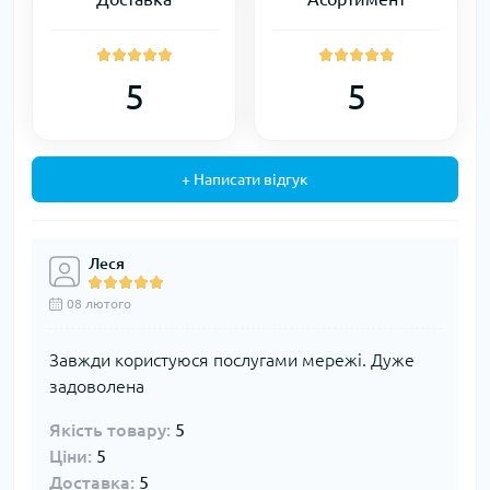
5
5
+ Написати відгук
Леся
08 лютого
Завжди користуюся послугами мережі. Дуже
задоволена
Якість товару:
5
Ціни:
5
Доставка:
5