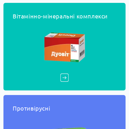
Вітамінно-мінеральні комплекси
Противірусні