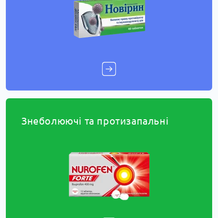
Знеболюючі та протизапальні