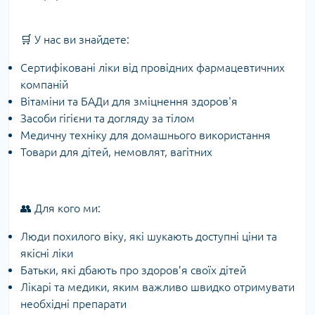
🛒 У нас ви знайдете:
Сертифіковані ліки від провідних фармацевтичних
компаній
Вітаміни та БАДи для зміцнення здоров'я
Засоби гігієни та догляду за тілом
Медичну техніку для домашнього використання
Товари для дітей, немовлят, вагітних
👥 Для кого ми:
Люди похилого віку, які шукають доступні ціни та
якісні ліки
Батьки, які дбають про здоров’я своїх дітей
Лікарі та медики, яким важливо швидко отримувати
необхідні препарати