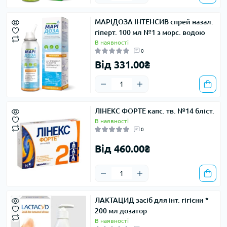
МАРІДОЗА ІНТЕНСИВ спрей назал.
гіперт. 100 мл №1 з морс. водою
В наявності
0
Від 331.00₴
ЛІНЕКС ФОРТЕ капс. тв. №14 бліст.
В наявності
0
Від 460.00₴
ЛАКТАЦИД засіб для інт. гігієни *
200 мл дозатор
В наявності