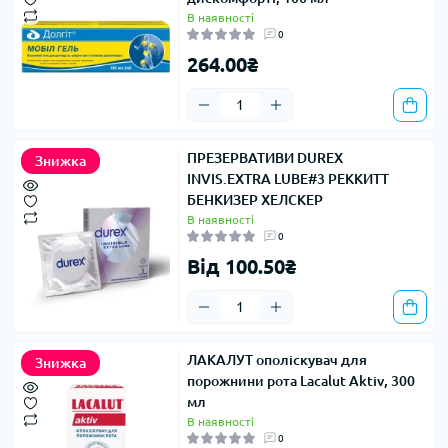
В наявності
0
264.00₴
ПРЕЗЕРВАТИВИ DUREX
Знижка
INVIS.EXTRA LUBE#3 РЕККИТТ
БЕНКИЗЕР ХЕЛСКЕР
В наявності
0
Від 100.50₴
ЛАКАЛУТ ополіскувач для
Знижка
порожнини рота Lacalut Aktiv, 300
мл
В наявності
0