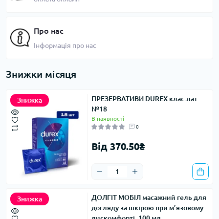
Про нас
Інформація про нас
Знижки місяця
ПРЕЗЕРВАТИВИ DUREX клас.лат
Знижка
№18
В наявності
0
Від 370.50₴
ДОЛГІТ МОБІЛ масажний гель для
Знижка
догляду за шкірою при м’язовому
дискомфорті, 100 мл