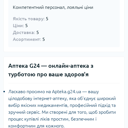
Компетентний персонал, лояльні ціни
Якість товару:
5
Ціни:
5
Доставка:
5
Асортимент:
5
Аптека G24 — онлайн-аптека з
турботою про ваше здоров'я
Ласкаво просимо на Apteka.g24.ua — вашу
цілодобову інтернет-аптеку, яка об'єднує широкий
вибір якісних медикаментів, професійний підхід та
зручний сервіс. Ми створені для того, щоб зробити
процес купівлі ліків простим, безпечним і
комфортним для кожного.