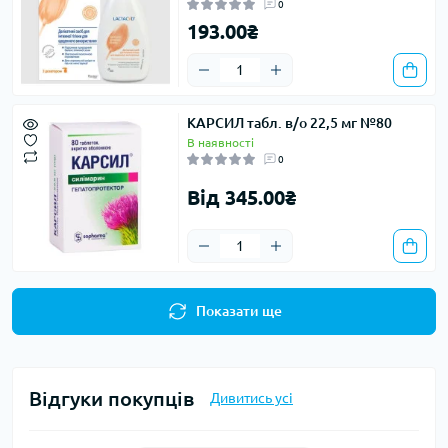
0
193.00₴
КАРСИЛ табл. в/о 22,5 мг №80
В наявності
0
Від 345.00₴
Показати ще
Відгуки покупців
Дивитись усі