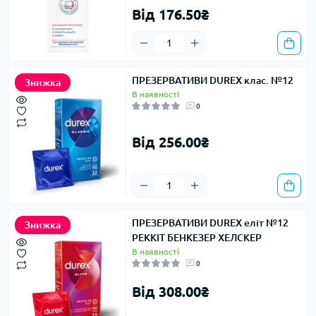
Від 176.50₴
ПРЕЗЕРВАТИВИ DUREX клас. №12
Знижка
В наявності
0
Від 256.00₴
ПРЕЗЕРВАТИВИ DUREX еліт №12
Знижка
РЕККІТ БЕНКЕЗЕР ХЕЛСКЕР
В наявності
0
Від 308.00₴