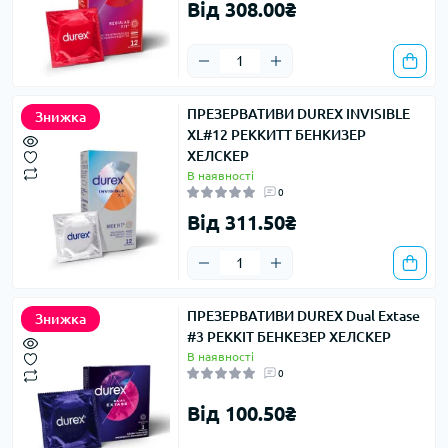
Від 308.00₴
ПРЕЗЕРВАТИВИ DUREX INVISIBLE
Знижка
XL#12 РЕККИТТ БЕНКИЗЕР
ХЕЛСКЕР
В наявності
0
Від 311.50₴
ПРЕЗЕРВАТИВИ DUREX Dual Extase
Знижка
#3 РЕККІТ БЕНКЕЗЕР ХЕЛСКЕР
В наявності
0
Від 100.50₴