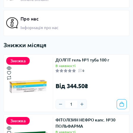
Про нас
Інформація про нас
Знижки місяця
ДОЛГІТ гель №1 туба 100 г
Знижка
В наявності
0
Від 344.50₴
ФІТОЛІЗИН НЕФРО капс. №30
Знижка
ПОЛЬФАРМА
В наявності