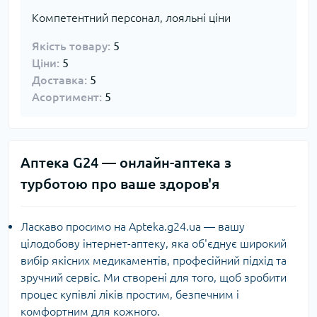
Компетентний персонал, лояльні ціни
Якість товару:
5
Ціни:
5
Доставка:
5
Асортимент:
5
Аптека G24 — онлайн-аптека з
турботою про ваше здоров'я
Ласкаво просимо на Apteka.g24.ua — вашу
цілодобову інтернет-аптеку, яка об'єднує широкий
вибір якісних медикаментів, професійний підхід та
зручний сервіс. Ми створені для того, щоб зробити
процес купівлі ліків простим, безпечним і
комфортним для кожного.