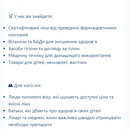
🛒 У нас ви знайдете:
Сертифіковані ліки від провідних фармацевтичних
компаній
Вітаміни та БАДи для зміцнення здоров'я
Засоби гігієни та догляду за тілом
Медичну техніку для домашнього використання
Товари для дітей, немовлят, вагітних
👥 Для кого ми:
Люди похилого віку, які шукають доступні ціни та
якісні ліки
Батьки, які дбають про здоров’я своїх дітей
Лікарі та медики, яким важливо швидко отримувати
необхідні препарати