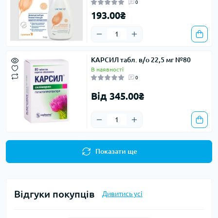
0
193.00₴
КАРСИЛ табл. в/о 22,5 мг №80
В наявності
0
Від 345.00₴
Показати ще
Відгуки покупців
Дивитись усі