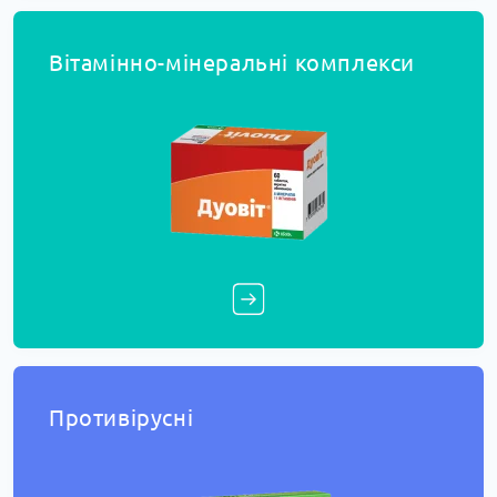
Вітамінно-мінеральні комплекси
Противірусні