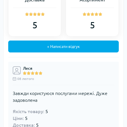
5
5
+ Написати відгук
Леся
08 лютого
Завжди користуюся послугами мережі. Дуже
задоволена
Якість товару:
5
Ціни:
5
Доставка:
5