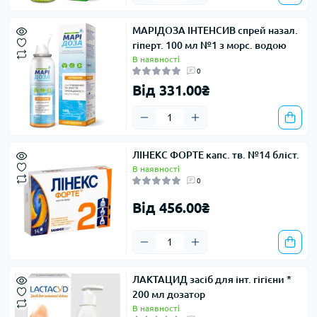
МАРІДОЗА ІНТЕНСИВ спрей назал.
гіперт. 100 мл №1 з морс. водою
В наявності
0
Від 331.00₴
ЛІНЕКС ФОРТЕ капс. тв. №14 бліст.
В наявності
0
Від 456.00₴
ЛАКТАЦИД засіб для інт. гігієни *
200 мл дозатор
В наявності