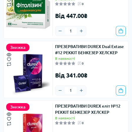
0
Від 447.00₴
ПРЕЗЕРВАТИВИ DUREX Dual Extase
Знижка
#12 РЕККІТ БЕНКЕЗЕР ХЕЛСКЕР
В наявності
0
Від 341.00₴
ПРЕЗЕРВАТИВИ DUREX еліт №12
Знижка
РЕККІТ БЕНКЕЗЕР ХЕЛСКЕР
В наявності
0