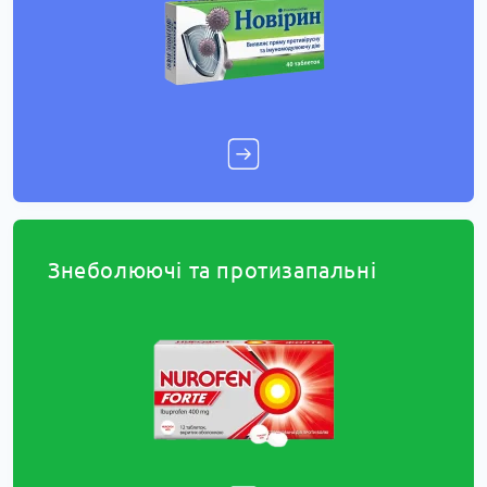
Знеболюючі та протизапальні