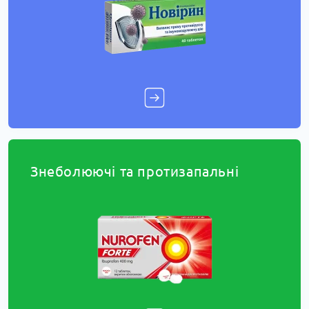
Знеболюючі та протизапальні