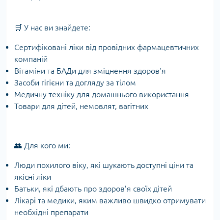
🛒 У нас ви знайдете:
Сертифіковані ліки від провідних фармацевтичних
компаній
Вітаміни та БАДи для зміцнення здоров'я
Засоби гігієни та догляду за тілом
Медичну техніку для домашнього використання
Товари для дітей, немовлят, вагітних
👥 Для кого ми:
Люди похилого віку, які шукають доступні ціни та
якісні ліки
Батьки, які дбають про здоров’я своїх дітей
Лікарі та медики, яким важливо швидко отримувати
необхідні препарати