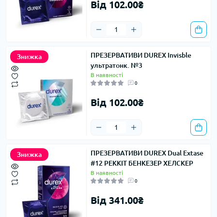
Від 102.00₴
ПРЕЗЕРВАТИВИ DUREX Invisble
Знижка
ультратонк. №3
В наявності
0
Від 102.00₴
ПРЕЗЕРВАТИВИ DUREX Dual Extase
Знижка
#12 РЕККІТ БЕНКЕЗЕР ХЕЛСКЕР
В наявності
0
Від 341.00₴