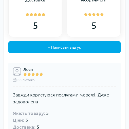
5
5
+ Написати відгук
Леся
08 лютого
Завжди користуюся послугами мережі. Дуже
задоволена
Якість товару:
5
Ціни:
5
Доставка:
5