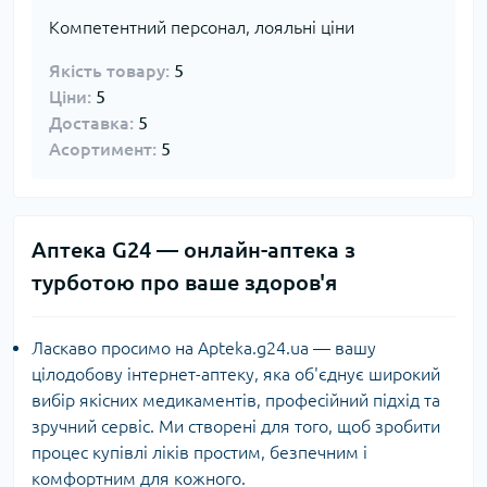
Компетентний персонал, лояльні ціни
Якість товару:
5
Ціни:
5
Доставка:
5
Асортимент:
5
Аптека G24 — онлайн-аптека з
турботою про ваше здоров'я
Ласкаво просимо на Apteka.g24.ua — вашу
цілодобову інтернет-аптеку, яка об'єднує широкий
вибір якісних медикаментів, професійний підхід та
зручний сервіс. Ми створені для того, щоб зробити
процес купівлі ліків простим, безпечним і
комфортним для кожного.