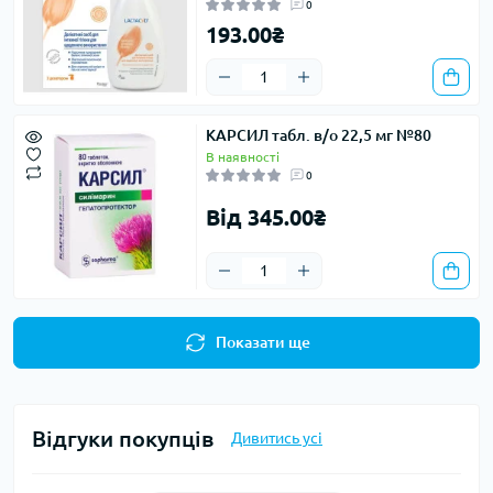
0
193.00₴
КАРСИЛ табл. в/о 22,5 мг №80
В наявності
0
Від 345.00₴
Показати ще
Відгуки покупців
Дивитись усі