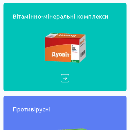
Вітамінно-мінеральні комплекси
Противірусні