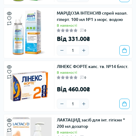
МАРІДОЗА ІНТЕНСИВ спрей назал.
гіперт. 100 мл №1 з морс. водою
В наявності
0
Від 331.00₴
ЛІНЕКС ФОРТЕ капс. тв. №14 бліст.
В наявності
0
Від 460.00₴
ЛАКТАЦИД засіб для інт. гігієни *
200 мл дозатор
В наявності