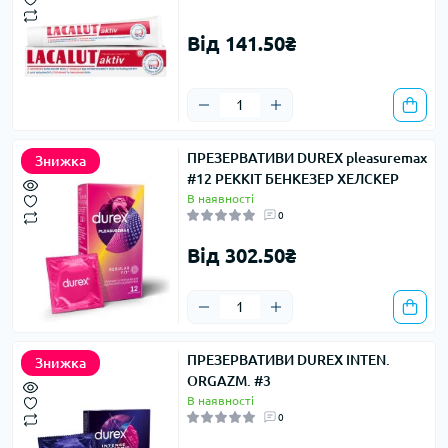
Від 141.50₴
ПРЕЗЕРВАТИВИ DUREX pleasuremax
Знижка
#12 РЕККІТ БЕНКЕЗЕР ХЕЛСКЕР
В наявності
0
Від 302.50₴
ПРЕЗЕРВАТИВИ DUREX INTEN.
Знижка
ORGAZM. #3
В наявності
0