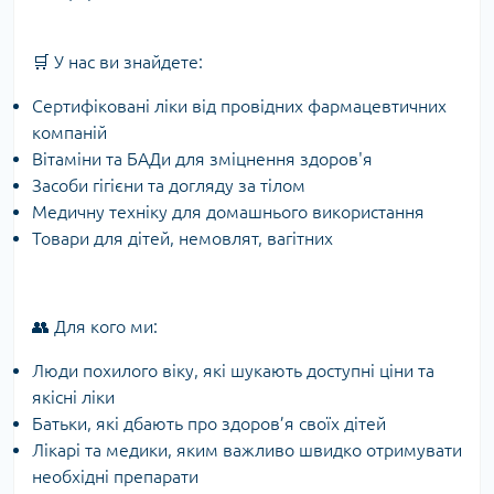
🛒 У нас ви знайдете:
Сертифіковані ліки від провідних фармацевтичних
компаній
Вітаміни та БАДи для зміцнення здоров'я
Засоби гігієни та догляду за тілом
Медичну техніку для домашнього використання
Товари для дітей, немовлят, вагітних
👥 Для кого ми:
Люди похилого віку, які шукають доступні ціни та
якісні ліки
Батьки, які дбають про здоров’я своїх дітей
Лікарі та медики, яким важливо швидко отримувати
необхідні препарати