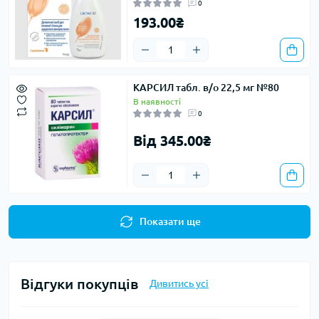
0
193.00₴
КАРСИЛ табл. в/о 22,5 мг №80
В наявності
0
Від 345.00₴
Показати ще
Відгуки покупців
Дивитись усі