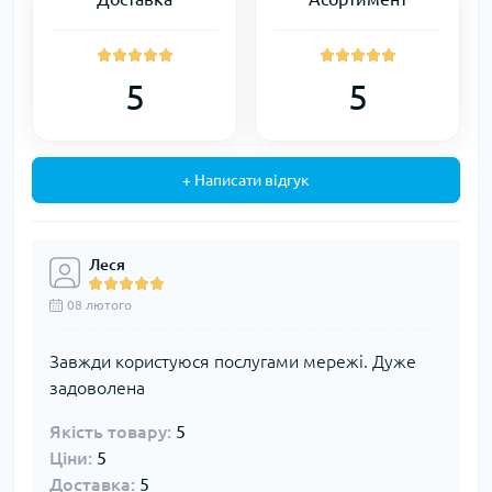
5
5
+ Написати відгук
Леся
08 лютого
Завжди користуюся послугами мережі. Дуже
задоволена
Якість товару:
5
Ціни:
5
Доставка:
5