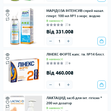
МАРІДОЗА ІНТЕНСИВ спрей назал.
гіперт. 100 мл №1 з морс. водою
В наявності
0
Від 331.00₴
ЛІНЕКС ФОРТЕ капс. тв. №14 бліст.
В наявності
0
Від 460.00₴
ЛАКТАЦИД засіб для інт. гігієни *
200 мл дозатор
В наявності