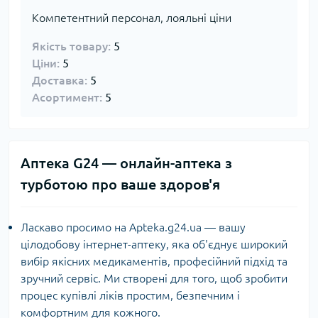
Компетентний персонал, лояльні ціни
Якість товару:
5
Ціни:
5
Доставка:
5
Асортимент:
5
Аптека G24 — онлайн-аптека з
турботою про ваше здоров'я
Ласкаво просимо на Apteka.g24.ua — вашу
цілодобову інтернет-аптеку, яка об'єднує широкий
вибір якісних медикаментів, професійний підхід та
зручний сервіс. Ми створені для того, щоб зробити
процес купівлі ліків простим, безпечним і
комфортним для кожного.