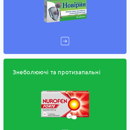
Знеболюючі та протизапальні