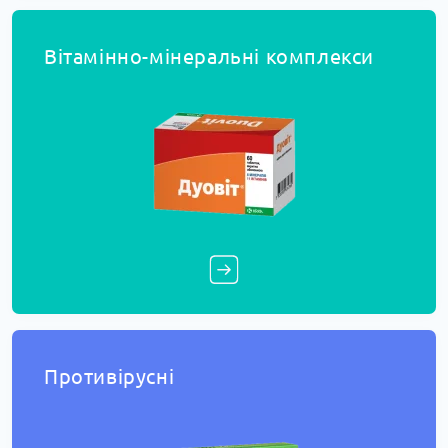
Вітамінно-мінеральні комплекси
Противірусні