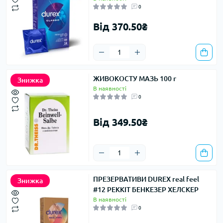
0
Від 370.50₴
ЖИВОКОСТУ МАЗЬ 100 г
Знижка
В наявності
0
Від 349.50₴
ПРЕЗЕРВАТИВИ DUREX real feel
Знижка
#12 РЕККІТ БЕНКЕЗЕР ХЕЛСКЕР
В наявності
0