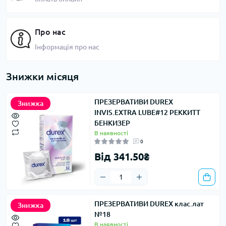
Про нас
Інформація про нас
Знижки місяця
ПРЕЗЕРВАТИВИ DUREX
Знижка
INVIS.EXTRA LUBE#12 РЕККИТТ
БЕНКИЗЕР
В наявності
0
Від 341.50₴
ПРЕЗЕРВАТИВИ DUREX клас.лат
Знижка
№18
В наявності