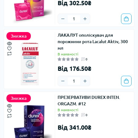
Від 302.50₴
ЛАКАЛУТ ополіскувач для
Знижка
порожнини рота Lacalut Aktiv, 300
мл
В наявності
0
Від 176.50₴
ПРЕЗЕРВАТИВИ DUREX INTEN.
Знижка
ORGAZM. #12
В наявності
0
Від 341.00₴