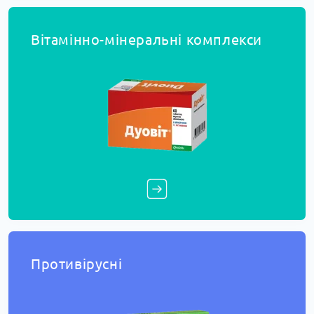
Вітамінно-мінеральні комплекси
Противірусні