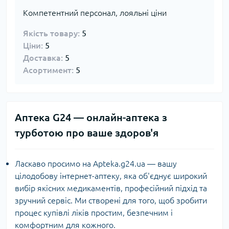
Компетентний персонал, лояльні ціни
Якість товару:
5
Ціни:
5
Доставка:
5
Асортимент:
5
Аптека G24 — онлайн-аптека з
турботою про ваше здоров'я
Ласкаво просимо на Apteka.g24.ua — вашу
цілодобову інтернет-аптеку, яка об'єднує широкий
вибір якісних медикаментів, професійний підхід та
зручний сервіс. Ми створені для того, щоб зробити
процес купівлі ліків простим, безпечним і
комфортним для кожного.