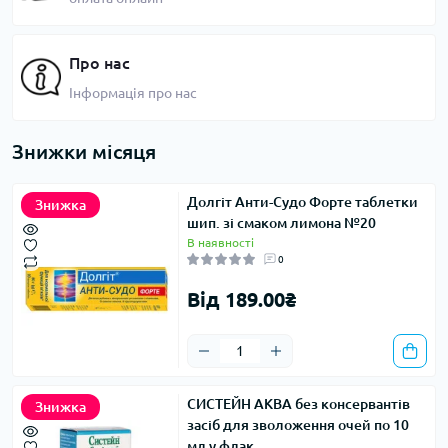
Про нас
Інформація про нас
Знижки місяця
Долгіт Анти-Судо Форте таблетки
Знижка
шип. зі смаком лимона №20
В наявності
0
Від 189.00₴
СИСТЕЙН АКВА без консервантів
Знижка
засіб для зволоження очей по 10
мл у флак.