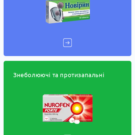
Знеболюючі та протизапальні