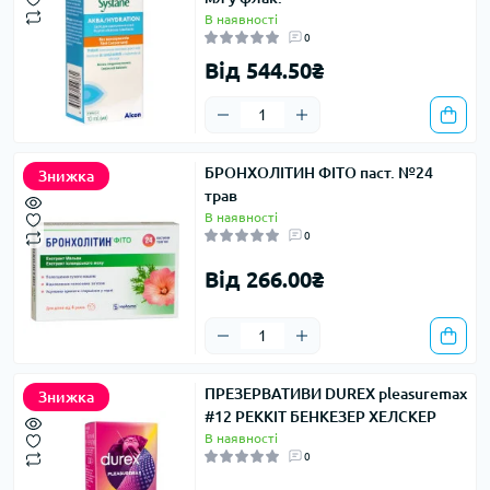
В наявності
0
Від 544.50₴
БРОНХОЛІТИН ФІТО паст. №24
Знижка
трав
В наявності
0
Від 266.00₴
ПРЕЗЕРВАТИВИ DUREX pleasuremax
Знижка
#12 РЕККІТ БЕНКЕЗЕР ХЕЛСКЕР
В наявності
0