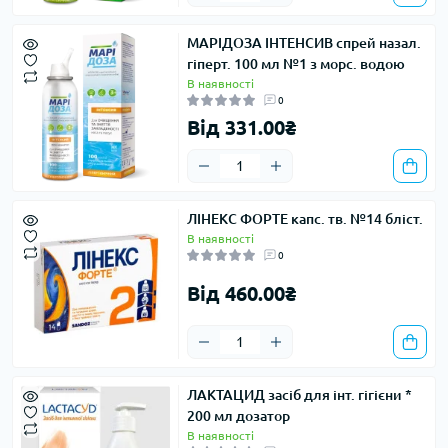
МАРІДОЗА ІНТЕНСИВ спрей назал.
гіперт. 100 мл №1 з морс. водою
В наявності
0
Від 331.00₴
ЛІНЕКС ФОРТЕ капс. тв. №14 бліст.
В наявності
0
Від 460.00₴
ЛАКТАЦИД засіб для інт. гігієни *
200 мл дозатор
В наявності