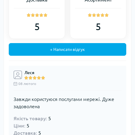
5
5
+ Написати відгук
Леся
08 лютого
Завжди користуюся послугами мережі. Дуже
задоволена
Якість товару:
5
Ціни:
5
Доставка:
5