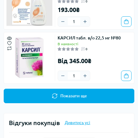
0
193.00₴
КАРСИЛ табл. в/о 22,5 мг №80
В наявності
0
Від 345.00₴
Показати ще
Відгуки покупців
Дивитись усі