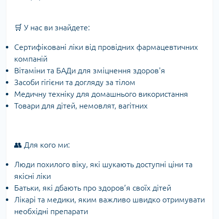
🛒 У нас ви знайдете:
Сертифіковані ліки від провідних фармацевтичних
компаній
Вітаміни та БАДи для зміцнення здоров'я
Засоби гігієни та догляду за тілом
Медичну техніку для домашнього використання
Товари для дітей, немовлят, вагітних
👥 Для кого ми:
Люди похилого віку, які шукають доступні ціни та
якісні ліки
Батьки, які дбають про здоров’я своїх дітей
Лікарі та медики, яким важливо швидко отримувати
необхідні препарати